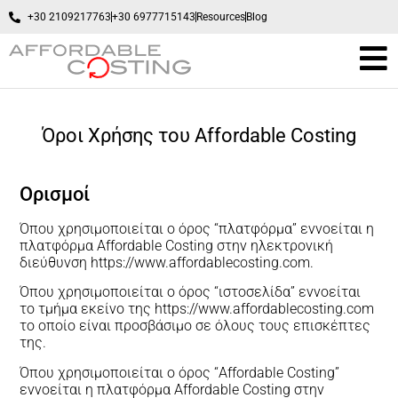
+30 2109217763
+30 6977715143
Resources
Blog
Όροι Χρήσης του Affordable Costing
Ορισμοί
Όπου χρησιμοποιείται ο όρος “πλατφόρμα” εννοείται η
πλατφόρμα Affordable Costing στην ηλεκτρονική
διεύθυνση https://www.affordablecosting.com.
Όπου χρησιμοποιείται ο όρος “ιστοσελίδα” εννοείται
το τμήμα εκείνο της https://www.affordablecosting.com
το οποίο είναι προσβάσιμο σε όλους τους επισκέπτες
της.
Όπου χρησιμοποιείται ο όρος “Affordable Costing”
εννοείται η πλατφόρμα Affordable Costing στην