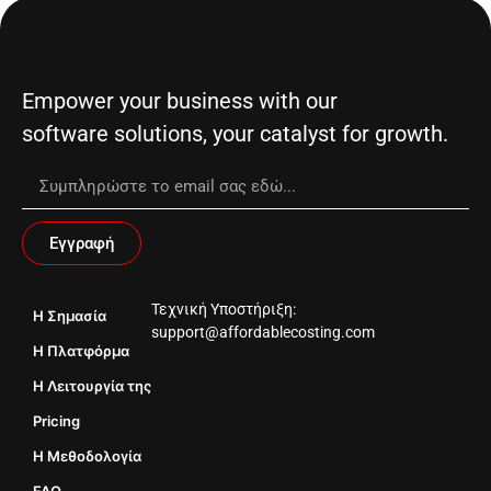
Empower your business with our
software solutions, your catalyst for growth.
Εγγραφή
Τεχνική Υποστήριξη:
H Σημασία
support@affordablecosting.com
Η Πλατφόρμα
Η Λειτουργία της
Pricing
Η Μεθοδολογία