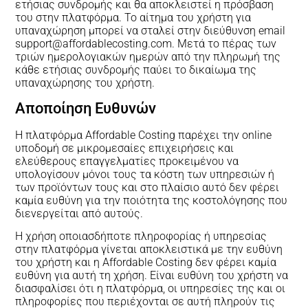
ετήσιας συνδρομής και θα αποκλειστεί η πρόσβαση
του στην πλατφόρμα. Το αίτημα του χρήστη για
υπαναχώρηση μπορεί να σταλεί στην διεύθυνση email
support@affordablecosting.com. Μετά το πέρας των
τριών ημερολογιακών ημερών από την πληρωμή της
κάθε ετήσιας συνδρομής παύει το δικαίωμα της
υπαναχώρησης του χρήστη.
Αποποίηση Ευθυνών
Η πλατφόρμα Affordable Costing παρέχει την online
υποδομή σε μικρομεσαίες επιχειρήσεις και
ελεύθερους επαγγελματίες προκειμένου να
υπολογίσουν μόνοι τους τα κόστη των υπηρεσιών ή
των προϊόντων τους και στο πλαίσιο αυτό δεν φέρει
καμία ευθύνη για την ποιότητα της κοστολόγησης που
διενεργείται από αυτούς.
Η χρήση οποιασδήποτε πληροφορίας ή υπηρεσίας
στην πλατφόρμα γίνεται αποκλειστικά με την ευθύνη
του χρήστη και η Affordable Costing δεν φέρει καμία
ευθύνη για αυτή τη χρήση. Είναι ευθύνη του χρήστη να
διασφαλίσει ότι η πλατφόρμα, οι υπηρεσίες της και οι
πληροφορίες που περιέχονται σε αυτή πληρούν τις