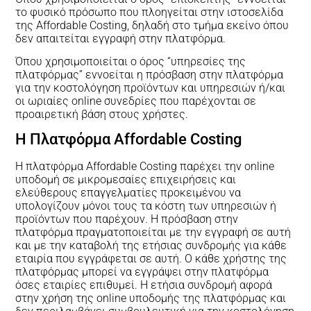
το φυσικό πρόσωπο που πλοηγείται στην ιστοσελίδα
της Affordable Costing, δηλαδή στο τμήμα εκείνο όπου
δεν απαιτείται εγγραφή στην πλατφόρμα.
Όπου χρησιμοποιείται ο όρος “υπηρεσίες της
πλατφόρμας” εννοείται η πρόσβαση στην πλατφόρμα
για την κοστολόγηση προϊόντων και υπηρεσιών ή/και
οι ωριαίες online συνεδρίες που παρέχονται σε
προαιρετική βάση στους χρήστες.
Η Πλατφόρμα Affordable Costing
Η πλατφόρμα Affordable Costing παρέχει την online
υποδομή σε μικρομεσαίες επιχειρήσεις και
ελεύθερους επαγγελματίες προκειμένου να
υπολογίζουν μόνοι τους τα κόστη των υπηρεσιών ή
προϊόντων που παρέχουν. Η πρόσβαση στην
πλατφόρμα πραγματοποιείται με την εγγραφή σε αυτή
και με την καταβολή της ετήσιας συνδρομής για κάθε
εταιρία που εγγράφεται σε αυτή. Ο κάθε χρήστης της
πλατφόρμας μπορεί να εγγράψει στην πλατφόρμα
όσες εταιρίες επιθυμεί. Η ετήσια συνδρομή αφορά
στην χρήση της online υποδομής της πλατφόρμας και