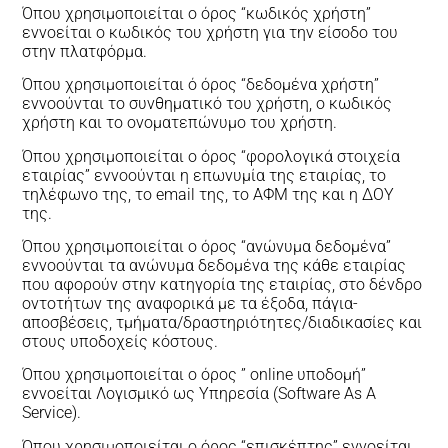
Όπου χρησιμοποιείται ο όρος “κωδικός χρήστη”
εννοείται ο κωδικός του χρήστη για την είσοδο του
στην πλατφόρμα.
Όπου χρησιμοποιείται ό όρος “δεδομένα χρήστη”
εννοούνται το συνθηματικό του χρήστη, ο κωδικός
χρήστη και το ονοματεπώνυμο του χρήστη.
Όπου χρησιμοποιείται ο όρος “φορολογικά στοιχεία
εταιρίας” εννοούνται η επωνυμία της εταιρίας, το
τηλέφωνο της, το email της, το ΑΦΜ της και η ΔΟΥ
της.
Όπου χρησιμοποιείται ο όρος “ανώνυμα δεδομένα”
εννοούνται τα ανώνυμα δεδομένα της κάθε εταιρίας
που αφορούν στην κατηγορία της εταιρίας, στο δένδρο
οντοτήτων της αναφορικά με τα έξοδα, πάγια-
αποσβέσεις, τμήματα/δραστηριότητες/διαδικασίες και
στους υποδοχείς κόστους.
Όπου χρησιμοποιείται ο όρος ” online υποδομή”
εννοείται Λογισμικό ως Υπηρεσία (Software As A
Service).
Όπου χρησιμοποιείται ο όρος “επισκέπτης” εννοείται