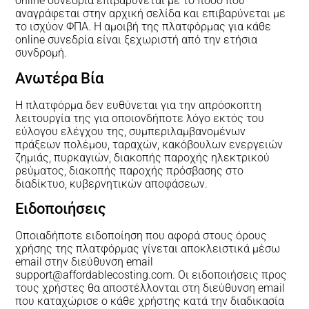
online συνεδρία επιβαρύνεται με το ποσό που
αναγράφεται στην αρχική σελίδα και επιβαρύνεται με
το ισχύον ΦΠΑ. Η αμοιβή της πλατφόρμας για κάθε
online συνεδρία είναι ξεχωριστή από την ετήσια
συνδρομή.
Ανωτέρα Βία
Η πλατφόρμα δεν ευθύνεται για την απρόσκοπτη
λειτουργία της για οποιονδήποτε λόγο εκτός του
εύλογου ελέγχου της, συμπεριλαμβανομένων
πράξεων πολέμου, ταραχών, κακόβουλων ενεργειών
ζημιάς, πυρκαγιών, διακοπής παροχής ηλεκτρικού
ρεύματος, διακοπής παροχής πρόσβασης στο
διαδίκτυο, κυβερνητικών αποφάσεων.
Ειδοποιήσεις
Οποιαδήποτε ειδοποίηση που αφορά στους όρους
χρήσης της πλατφόρμας γίνεται αποκλειστικά μέσω
email στην διεύθυνση email
support@affordablecosting.com. Οι ειδοποιήσεις προς
τους χρήστες θα αποστέλλονται στη διεύθυνση email
που καταχώρισε ο κάθε χρήστης κατά την διαδικασία