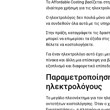
Το Affordable Costing βασίζεται στ
ιδιαίτερα χρήσιμη για τις ηλεκτρο
Ο ηλεκτρολόγος δεν πουλά μόνο υλι
να συνδεθούν όλα αυτά με τις υπη
Στην πράξη, καταγράφετε τις δραστ
μπορεί να επιμερίσει τα έξοδα στι
θέλετε να κοστολογήσετε.
Για έναν ηλεκτρολόγο αυτό έχει μεγ
πίνακα και άλλη μια επίσκεψη για 
εξοπλισμό και διαφορετικό επίπεδ
Παραμετροποίηση 
ηλεκτρολόγους
Το μεγάλο πλεονέκτημα για τον ηλεκ
οντοτήτων κοστολόγησης. Όταν ο χ
Εγκαταστάσεις», η πλατφόρμα εμφα