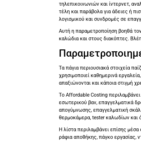
τηλεπικοινωνιών και ίντερνετ, ανα
τέλη και παράβολα για άδειες ή πι
λογισμικού και συνδρομές σε επαγ
Αυτή η παραμετροποίηση βοηθά τον 
καλώδια και στους διακόπτες. Βλέπ
Παραμετροποιημέ
Τα πάγια περιουσιακά στοιχεία πα
χρησιμοποιεί καθημερινά εργαλεία,
απαξιώνονται και κάποια στιγμή χρ
Το Affordable Costing περιλαμβάνε
εσωτερικού βαν, επαγγελματικά δρ
απογύμνωσης, επαγγελματική σκάλα
θερμοκάμερα, tester καλωδίων και
Η λίστα περιλαμβάνει επίσης μέσα
ράφια αποθήκης, πάγκο εργασίας, ν