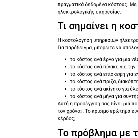
πραγματικά δεδομένα κόστους. Με α
ηλεκτρολογικής υπηρεσίας.
Τι σημαίνει η κ
Η κοστολόγηση υπηρεσιών ηλεκτρολ
Για παράδειγμα, μπορείτε να υπολο
το κόστος ανά έργο για μια ν
το κόστος ανά πίνακα για την
το κόστος ανά επίσκεψη για 
το κόστος ανά πρίζα, διακόπτ
το κόστος ανά ακίνητο για έ
το κόστος ανά μήνα για συντ
Αυτή η προσέγγιση σας δίνει μια π
τον χρόνο». Το κρίσιμο ερώτημα εί
κέρδος;
Το πρόβλημα με 