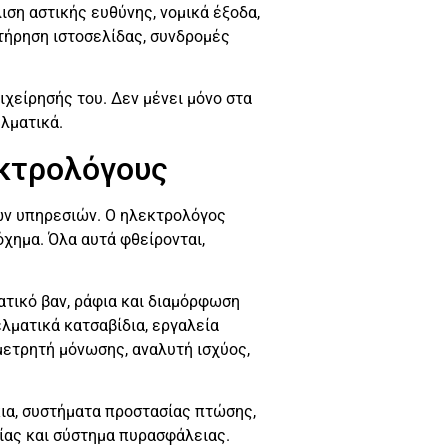
ιση αστικής ευθύνης, νομικά έξοδα,
ντήρηση ιστοσελίδας, συνδρομές
χείρησής του. Δεν μένει μόνο στα
ελματικά.
εκτρολόγους
κών υπηρεσιών. Ο ηλεκτρολόγος
όχημα. Όλα αυτά φθείρονται,
ατικό βαν, ράφια και διαμόρφωση
λματικά κατσαβίδια, εργαλεία
μετρητή μόνωσης, αναλυτή ισχύος,
κια, συστήματα προστασίας πτώσης,
είας και σύστημα πυρασφάλειας.