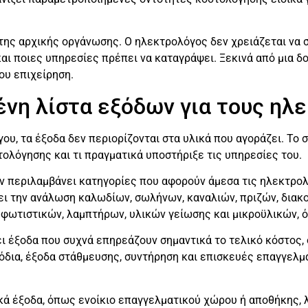
της αρχικής οργάνωσης. Ο ηλεκτρολόγος δεν χρειάζεται να σ
και ποιες υπηρεσίες πρέπει να καταγράψει. Ξεκινά από μια δ
ου επιχείρηση.
νη λίστα εξόδων για τους ηλ
υ, τα έξοδα δεν περιορίζονται στα υλικά που αγοράζει. Το σ
ολόγησης και τι πραγματικά υποστήριξε τις υπηρεσίες του.
 περιλαμβάνει κατηγορίες που αφορούν άμεσα τις ηλεκτρολο
ι την ανάλωση καλωδίων, σωλήνων, καναλιών, πριζών, διακ
φωτιστικών, λαμπτήρων, υλικών γείωσης και μικροϋλικών, ό
 έξοδα που συχνά επηρεάζουν σημαντικά το τελικό κόστος,
ιόδια, έξοδα στάθμευσης, συντήρηση και επισκευές επαγγελμ
ικά έξοδα, όπως ενοίκιο επαγγελματικού χώρου ή αποθήκης, 