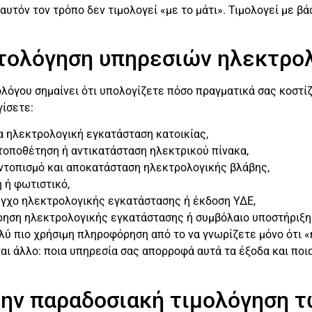
υτόν τον τρόπο δεν τιμολογεί «με το μάτι». Τιμολογεί με β
οστολόγηση υπηρεσιών ηλεκτρο
όγου σημαίνει ότι υπολογίζετε πόσο πραγματικά σας κοστίζ
γίσετε:
έα ηλεκτρολογική εγκατάσταση κατοικίας,
 τοποθέτηση ή αντικατάσταση ηλεκτρικού πίνακα,
εντοπισμό και αποκατάσταση ηλεκτρολογικής βλάβης,
η ή φωτιστικό,
λεγχο ηλεκτρολογικής εγκατάστασης ή έκδοση ΥΔΕ,
ήρηση ηλεκτρολογικής εγκατάστασης ή συμβόλαιο υποστήριξη
ολύ πιο χρήσιμη πληροφόρηση από το να γνωρίζετε μόνο ότι «
ναι άλλο: ποια υπηρεσία σας απορροφά αυτά τα έξοδα και πο
την παραδοσιακή τιμολόγηση 