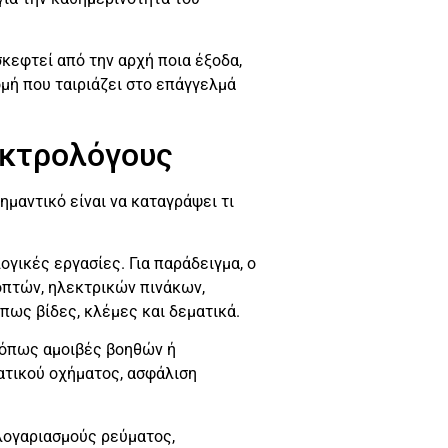
κεφτεί από την αρχή ποια έξοδα,
ομή που ταιριάζει στο επάγγελμά
εκτρολόγους
ημαντικό είναι να καταγράψει τι
γικές εργασίες. Για παράδειγμα, ο
οπτών, ηλεκτρικών πινάκων,
πως βίδες, κλέμες και δεματικά.
 όπως αμοιβές βοηθών ή
ατικού οχήματος, ασφάλιση
λογαριασμούς ρεύματος,