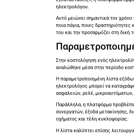
ηλεκτρολόγου.
Αυτό μειώνει σημαντικά τον χρόνο 
ποια πάγια, ποιες δραστηριότητες 
του και την προσαρμόζει στη δική τ
Παραμετροποιημέ
Στην κοστολόγηση ενός ηλεκτρολόγο
αναλώθηκε μέσα στην περίοδο κοστ
Η παραμετροποιημένη λίστα εξόδων
ηλεκτρολόγος μπορεί να καταγράψε
ασφαλειών, ρελέ, μικροαυτόματων, 
Παράλληλα, η πλατφόρμα προβλέπει
συνεργατών, έξοδα μετακίνησης, δ
οχήματος και τέλη κυκλοφορίας.
Η λίστα καλύπτει επίσης λειτουργ