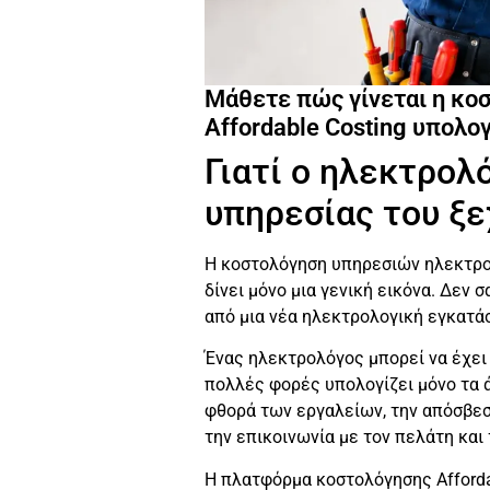
Μάθετε πώς γίνεται η κο
Affordable Costing υπολο
Γιατί ο ηλεκτρολ
υπηρεσίας του ξ
Η κοστολόγηση υπηρεσιών ηλεκτρολ
δίνει μόνο μια γενική εικόνα. Δεν 
από μια νέα ηλεκτρολογική εγκατά
Ένας ηλεκτρολόγος μπορεί να έχει μ
πολλές φορές υπολογίζει μόνο τα ά
φθορά των εργαλείων, την απόσβεση
την επικοινωνία με τον πελάτη και
Η πλατφόρμα κοστολόγησης Afforda