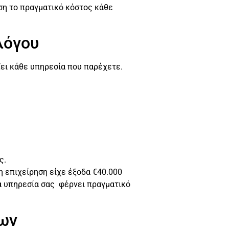
άση το πραγματικό κόστος κάθε
λόγου
ει κάθε υπηρεσία που παρέχετε.
ς.
η επιχείρηση είχε έξοδα €40.000
ια υπηρεσία σας φέρνει πραγματικό
των