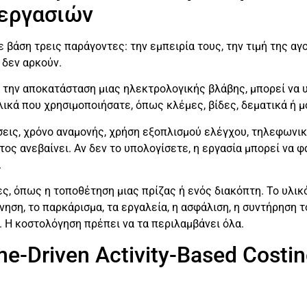
εργασιών
 βάση τρεις παράγοντες: την εμπειρία τους, την τιμή της αγ
 δεν αρκούν.
ε την αποκατάσταση μιας ηλεκτρολογικής βλάβης, μπορεί να 
λικά που χρησιμοποιήσατε, όπως κλέμες, βίδες, δεματικά ή μ
εις, χρόνο αναμονής, χρήση εξοπλισμού ελέγχου, τηλεφωνικ
στος ανεβαίνει. Αν δεν το υπολογίσετε, η εργασία μπορεί να
.
ίες, όπως η τοποθέτηση μιας πρίζας ή ενός διακόπτη. Το υλικό
νηση, το παρκάρισμα, τα εργαλεία, η ασφάλιση, η συντήρηση τ
 Η κοστολόγηση πρέπει να τα περιλαμβάνει όλα.
e-Driven Activity-Based Costi