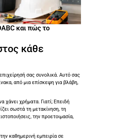
DABC και πώς το
στος κάθε
επιχείρησή σας συνολικά. Αυτό σας
ίνακα, από μια επίσκεψη για βλάβη,
α χάνει χρήματα. Γιατί; Επειδή
ίζει σωστά τη μετακίνηση, τη
ιστοποιήσεις, την προετοιμασία,
την καθημερινή εμπειρία σε