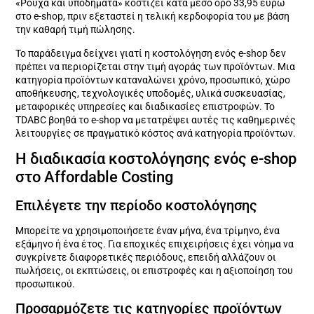
«Ρούχα και υποδήματα» κοστίζει κατά μέσο όρο 33,95 ευρώ
στο e-shop, πριν εξεταστεί η τελική κερδοφορία του με βάση
την καθαρή τιμή πώλησης.
Το παράδειγμα δείχνει γιατί η κοστολόγηση ενός e-shop δεν
πρέπει να περιορίζεται στην τιμή αγοράς των προϊόντων. Μια
κατηγορία προϊόντων καταναλώνει χρόνο, προσωπικό, χώρο
αποθήκευσης, τεχνολογικές υποδομές, υλικά συσκευασίας,
μεταφορικές υπηρεσίες και διαδικασίες επιστροφών. Το
TDABC βοηθά το e-shop να μετατρέψει αυτές τις καθημερινές
λειτουργίες σε πραγματικό κόστος ανά κατηγορία προϊόντων.
Η διαδικασία κοστολόγησης ενός e-shop
στο Affordable Costing
Επιλέγετε την περίοδο κοστολόγησης
Μπορείτε να χρησιμοποιήσετε έναν μήνα, ένα τρίμηνο, ένα
εξάμηνο ή ένα έτος. Για εποχικές επιχειρήσεις έχει νόημα να
συγκρίνετε διαφορετικές περιόδους, επειδή αλλάζουν οι
πωλήσεις, οι εκπτώσεις, οι επιστροφές και η αξιοποίηση του
προσωπικού.
Προσαρμόζετε τις κατηγορίες προϊόντων