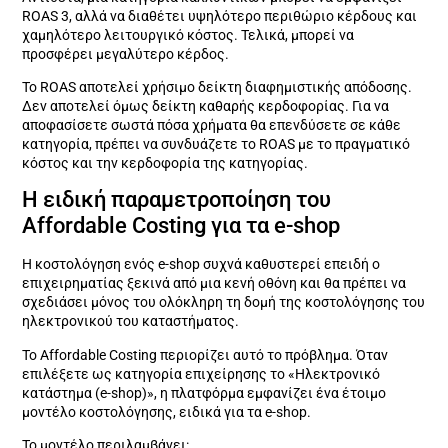
ROAS 3, αλλά να διαθέτει υψηλότερο περιθώριο κέρδους και
χαμηλότερο λειτουργικό κόστος. Τελικά, μπορεί να
προσφέρει μεγαλύτερο κέρδος.
Το ROAS αποτελεί χρήσιμο δείκτη διαφημιστικής απόδοσης.
Δεν αποτελεί όμως δείκτη καθαρής κερδοφορίας. Για να
αποφασίσετε σωστά πόσα χρήματα θα επενδύσετε σε κάθε
κατηγορία, πρέπει να συνδυάζετε το ROAS με το πραγματικό
κόστος και την κερδοφορία της κατηγορίας.
Η ειδική παραμετροποίηση του
Affordable Costing για τα e-shop
Η κοστολόγηση ενός e-shop συχνά καθυστερεί επειδή ο
επιχειρηματίας ξεκινά από μια κενή οθόνη και θα πρέπει να
σχεδιάσει μόνος του ολόκληρη τη δομή της κοστολόγησης του
ηλεκτρονικού του καταστήματος.
Το Affordable Costing περιορίζει αυτό το πρόβλημα. Όταν
επιλέξετε ως κατηγορία επιχείρησης το «Ηλεκτρονικό
κατάστημα (e-shop)», η πλατφόρμα εμφανίζει ένα έτοιμο
μοντέλο κοστολόγησης, ειδικά για τα e-shop.
Το μοντέλο περιλαμβάνει: