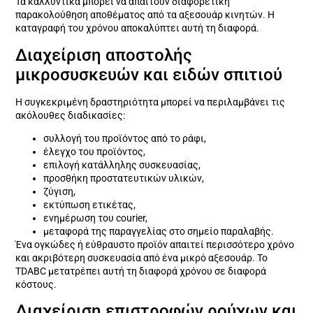
Τα καλλυντικά μπορεί να απαιτούν διαφορετική
παρακολούθηση αποθέματος από τα αξεσουάρ κινητών. Η
καταγραφή του χρόνου αποκαλύπτει αυτή τη διαφορά.
Διαχείριση αποστολής
μικροσυσκευών και ειδών σπιτιού
Η συγκεκριμένη δραστηριότητα μπορεί να περιλαμβάνει τις
ακόλουθες διαδικασίες:
συλλογή του προϊόντος από το ράφι,
έλεγχο του προϊόντος,
επιλογή κατάλληλης συσκευασίας,
προσθήκη προστατευτικών υλικών,
ζύγιση,
εκτύπωση ετικέτας,
ενημέρωση του courier,
μεταφορά της παραγγελίας στο σημείο παραλαβής.
Ένα ογκώδες ή εύθραυστο προϊόν απαιτεί περισσότερο χρόνο
και ακριβότερη συσκευασία από ένα μικρό αξεσουάρ. Το
TDABC μετατρέπει αυτή τη διαφορά χρόνου σε διαφορά
κόστους.
Διαχείριση επιστροφών ρούχων και