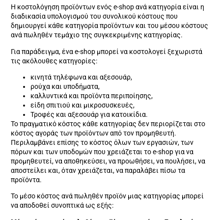
Η κοστολόγηση προϊόντων ενός e-shop ανά κατηγορία είναι η
διαδικασία υπολογισμού του συνολικού κόστους που
δημιουργεί κάθε κατηγορία προϊόντων και του μέσου κόστους
ανά πωληθέν τεμάχιο της συγκεκριμένης κατηγορίας.
Για παράδειγμα, ένα e-shop μπορεί να κοστολογεί ξεχωριστά
τις ακόλουθες κατηγορίες:
κινητά τηλέφωνα και αξεσουάρ,
ρούχα και υποδήματα,
καλλυντικά και προϊόντα περιποίησης,
είδη σπιτιού και μικροσυσκευές,
Τροφές και αξεσουάρ για κατοικίδια.
Το πραγματικό κόστος κάθε κατηγορίας δεν περιορίζεται στο
κόστος αγοράς των προϊόντων από τον προμηθευτή.
Περιλαμβάνει επίσης το κόστος όλων των εργασιών, των
πόρων και των υποδομών που χρειάζεται το e-shop για να
προμηθευτεί, να αποθηκεύσει, να προωθήσει, να πουλήσει, να
αποστείλει και, όταν χρειάζεται, να παραλάβει πίσω τα
προϊόντα.
Το μέσο κόστος ανά πωληθέν προϊόν μιας κατηγορίας μπορεί
να αποδοθεί συνοπτικά ως εξής: