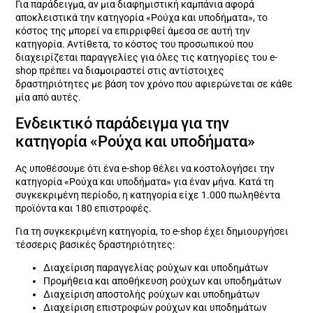
Για παράδειγμα, αν μια διαφημιστική καμπάνια αφορά
αποκλειστικά την κατηγορία «Ρούχα και υποδήματα», το
κόστος της μπορεί να επιρριφθεί άμεσα σε αυτή την
κατηγορία. Αντίθετα, το κόστος του προσωπικού που
διαχειρίζεται παραγγελίες για όλες τις κατηγορίες του e-
shop πρέπει να διαμοιραστεί στις αντίστοιχες
δραστηριότητες με βάση τον χρόνο που αφιερώνεται σε κάθε
μία από αυτές.
Ενδεικτικό παράδειγμα για την
κατηγορία «Ρούχα και υποδήματα»
Ας υποθέσουμε ότι ένα e-shop θέλει να κοστολογήσει την
κατηγορία «Ρούχα και υποδήματα» για έναν μήνα. Κατά τη
συγκεκριμένη περίοδο, η κατηγορία είχε 1.000 πωληθέντα
προϊόντα και 180 επιστροφές.
Για τη συγκεκριμένη κατηγορία, το e-shop έχει δημιουργήσει
τέσσερις βασικές δραστηριότητες:
Διαχείριση παραγγελίας ρούχων και υποδημάτων
Προμήθεια και αποθήκευση ρούχων και υποδημάτων
Διαχείριση αποστολής ρούχων και υποδημάτων
Διαχείριση επιστροφών ρούχων και υποδημάτων