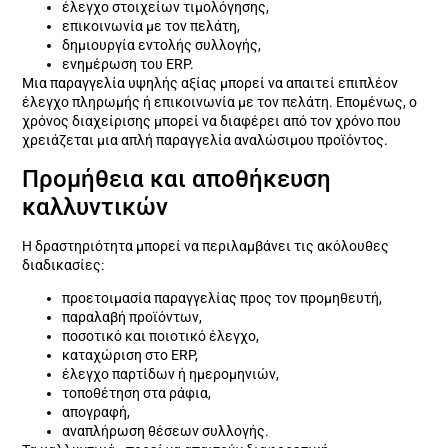
έλεγχο στοιχείων τιμολόγησης,
επικοινωνία με τον πελάτη,
δημιουργία εντολής συλλογής,
ενημέρωση του ERP.
Μια παραγγελία υψηλής αξίας μπορεί να απαιτεί επιπλέον
έλεγχο πληρωμής ή επικοινωνία με τον πελάτη. Επομένως, ο
χρόνος διαχείρισης μπορεί να διαφέρει από τον χρόνο που
χρειάζεται μια απλή παραγγελία αναλώσιμου προϊόντος.
Προμήθεια και αποθήκευση
καλλυντικών
Η δραστηριότητα μπορεί να περιλαμβάνει τις ακόλουθες
διαδικασίες:
προετοιμασία παραγγελίας προς τον προμηθευτή,
παραλαβή προϊόντων,
ποσοτικό και ποιοτικό έλεγχο,
καταχώριση στο ERP,
έλεγχο παρτίδων ή ημερομηνιών,
τοποθέτηση στα ράφια,
απογραφή,
αναπλήρωση θέσεων συλλογής.