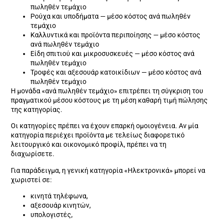
πωληθέν τεμάχιο
Ρούχα και υποδήματα — μέσο κόστος ανά πωληθέν
τεμάχιο
Καλλυντικά και προϊόντα περιποίησης — μέσο κόστος
ανά πωληθέν τεμάχιο
Είδη σπιτιού και μικροσυσκευές — μέσο κόστος ανά
πωληθέν τεμάχιο
Τροφές και αξεσουάρ κατοικίδιων — μέσο κόστος ανά
πωληθέν τεμάχιο
Η μονάδα «ανά πωληθέν τεμάχιο» επιτρέπει τη σύγκριση του
πραγματικού μέσου κόστους με τη μέση καθαρή τιμή πώλησης
της κατηγορίας.
Οι κατηγορίες πρέπει να έχουν επαρκή ομοιογένεια. Αν μία
κατηγορία περιέχει προϊόντα με τελείως διαφορετικό
λειτουργικό και οικονομικό προφίλ, πρέπει να τη
διαχωρίσετε.
Για παράδειγμα, η γενική κατηγορία «Ηλεκτρονικά» μπορεί να
χωριστεί σε:
κινητά τηλέφωνα,
αξεσουάρ κινητών,
υπολογιστές,