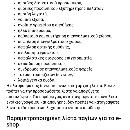
αμοιβές διοικητικού προσωπικού,
αμοιβές προσωπικού εξυπηρέτησης πελατών,
αμοιβή λογιστή,
νομικά έξοδα,
ενοίκιο γραφείου ή αποθήκης,
ηλεκτρικό ρεύμα,
καθαρισμό και συντήρηση επαγγελματικού χώρου,
ασφάλιση επαγγελματικού χώρου,
ασφάλιση αστικής ευθύνης,
αναλώσιμα γραφείου,
ασφαλιστικές εισφορές επιχειρηματία,
εκπαίδευση προσωπικού,
συνδρομές σε επαγγελματικούς φορείς,
τόκους τραπεζικών δανείων,
λοιπά γενικά έξοδα.
Η πλατφόρμα σάς δίνει μια αναλυτική αρχική λίστα. Εσείς
πρέπει να την προσαρμόσετε, ώστε να αποφύγετε
επικαλύψεις. Για παράδειγμα, αν καταγράψετε το συνολικό
ενοίκιο γραφείου και αποθήκης, δεν πρέπει να καταγράψετε
ξανά το ίδιο ποσό ως ξεχωριστό ενοίκιο αποθήκης.
Παραμετροποιημένη λίστα παγίων για τα e-
shop