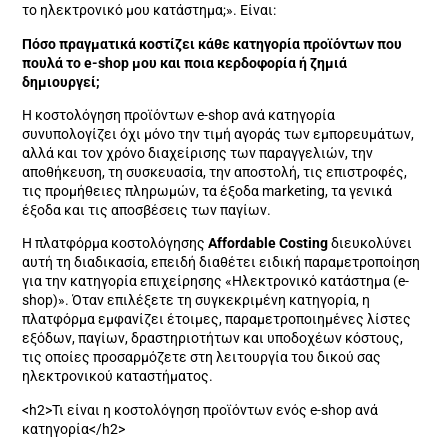
το ηλεκτρονικό μου κατάστημα;». Είναι:
Πόσο πραγματικά κοστίζει κάθε κατηγορία προϊόντων που
πουλά το
e-
shop μου και ποια κερδοφορία ή ζημιά
δημιουργεί;
Η κοστολόγηση προϊόντων e-shop ανά κατηγορία
συνυπολογίζει όχι μόνο την τιμή αγοράς των εμπορευμάτων,
αλλά και τον χρόνο διαχείρισης των παραγγελιών, την
αποθήκευση, τη συσκευασία, την αποστολή, τις επιστροφές,
τις προμήθειες πληρωμών, τα έξοδα marketing, τα γενικά
έξοδα και τις αποσβέσεις των παγίων.
Η πλατφόρμα κοστολόγησης
Affordable
Costing
διευκολύνει
αυτή τη διαδικασία, επειδή διαθέτει ειδική παραμετροποίηση
για την κατηγορία επιχείρησης «Ηλεκτρονικό κατάστημα (e-
shop)». Όταν επιλέξετε τη συγκεκριμένη κατηγορία, η
πλατφόρμα εμφανίζει έτοιμες, παραμετροποιημένες λίστες
εξόδων, παγίων, δραστηριοτήτων και υποδοχέων κόστους,
τις οποίες προσαρμόζετε στη λειτουργία του δικού σας
ηλεκτρονικού καταστήματος.
<h2>Τι είναι η κοστολόγηση προϊόντων ενός e-shop ανά
κατηγορία</h2>