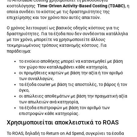
Το Affordable Costing χρησιμοποιεί τη μεθοδολογία
κοστολόγησης
Time-Driven Activity-Based Costing
(TDABC)
, η
οποία συνδέει το κόστος με τις δραστηριότητες της
επιχείρησης και τον χρόνο που αυτές απαιτούν.
Ο χρόνος λειτουργεί ως βασικός οδηγός κόστους για τις
δραστηριότητες. Για τα έξοδα που δεν συνδέονται κατάλληλα
με τον χρόνο, μπορείτε να χρησιμοποιείτε άλλους
τεκμηριωμένους τρόπους κατανομής κόστους. Για
παράδειγμα:
το ενοίκιο αποθήκης μπορεί να κατανεμηθεί με βάση
τον χώρο που καταλαμβάνει κάθε κατηγορία,
οι προμήθειες καρτών με βάση την αξία ή τον αριθμό
των συναλλαγών,
τα έξοδα courier με βάση τις αποστολές, το βάρος ή τον
όγκο,
οι απώλειες αποθεμάτων με βάση την πραγματική αξία
των απωλειών ανά κατηγορία,
τα έξοδα επιστροφών με βάση τον αριθμό των
επιστροφών κάθε κατηγορίας.
Χρησιμοποιείται αποκλειστικά το ROAS
Το ROAS, δηλαδή το Return on Ad Spend, συγκρίνει τα έσοδα