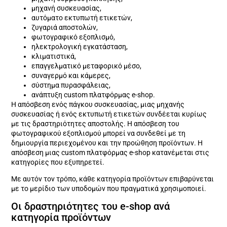
μηχανή συσκευασίας,
αυτόματο εκτυπωτή ετικετών,
ζυγαριά αποστολών,
φωτογραφικό εξοπλισμό,
ηλεκτρολογική εγκατάσταση,
κλιματιστικά,
επαγγελματικό μεταφορικό μέσο,
συναγερμό και κάμερες,
σύστημα πυρασφάλειας,
ανάπτυξη custom πλατφόρμας e-shop.
Η απόσβεση ενός πάγκου συσκευασίας, μιας μηχανής
συσκευασίας ή ενός εκτυπωτή ετικετών συνδέεται κυρίως
με τις δραστηριότητες αποστολής. Η απόσβεση του
φωτογραφικού εξοπλισμού μπορεί να συνδεθεί με τη
δημιουργία περιεχομένου και την προώθηση προϊόντων. Η
απόσβεση μιας custom πλατφόρμας e-shop κατανέμεται στις
κατηγορίες που εξυπηρετεί.
Με αυτόν τον τρόπο, κάθε κατηγορία προϊόντων επιβαρύνεται
με το μερίδιο των υποδομών που πραγματικά χρησιμοποιεί.
Οι δραστηριότητες του e-shop ανά
κατηγορία προϊόντων