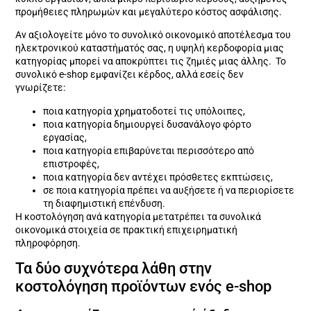
προμήθειες πληρωμών και μεγαλύτερο κόστος ασφάλισης.
Αν αξιολογείτε μόνο το συνολικό οικονομικό αποτέλεσμα του
ηλεκτρονικού καταστήματός σας, η υψηλή κερδοφορία μιας
κατηγορίας μπορεί να αποκρύπτει τις ζημιές μιας άλλης. Το
συνολικό e-shop εμφανίζει κέρδος, αλλά εσείς δεν
γνωρίζετε:
ποια κατηγορία χρηματοδοτεί τις υπόλοιπες,
ποια κατηγορία δημιουργεί δυσανάλογο φόρτο
εργασίας,
ποια κατηγορία επιβαρύνεται περισσότερο από
επιστροφές,
ποια κατηγορία δεν αντέχει πρόσθετες εκπτώσεις,
σε ποια κατηγορία πρέπει να αυξήσετε ή να περιορίσετε
τη διαφημιστική επένδυση.
Η κοστολόγηση ανά κατηγορία μετατρέπει τα συνολικά
οικονομικά στοιχεία σε πρακτική επιχειρηματική
πληροφόρηση.
Τα δύο συχνότερα λάθη στην
κοστολόγηση προϊόντων ενός e-shop