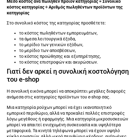
Μέσο κόστος ανά πωληθέν προϊόν κατηγορίας = Συνολικό
κόστος κατηγορίας ÷ Αριθμός πωληθέντων προϊόντων της
κατηγορίας
Στο συνολικό κόστος της κατηγορίας προσθέτετε:
το κόστος πωληθέντων εμπορευμάτων,
τα άμεσα λειτουργικά έξοδα,
το μερίδιο των γενικών εξόδων,
το μερίδιο των αποσβέσεων,
το κόστος προώθησης και εξυπηρέτησης,
το κόστος επιστροφών και ακυρώσεων.
Γιατί δεν αρκεί η συνολική κοστολόγηση
του e-shop
Η συνολική εικόνα μπορεί να αποκρύπτει μεγάλες διαφορές
ανάμεσα στις κατηγορίες προϊόντων του e-shop σας.
Μια κατηγορία ρούχων μπορεί να έχει ικανοποιητικό
εμπορικό περιθώριο, αλλά να προκαλεί πολλές επιστροφές
λόγω μεγέθους ή εφαρμογής. Μια κατηγορία μικροσυσκευών
μπορεί να απαιτεί ενισχυμένη συσκευασία και υψηλότερα
μεταφορικά. Τα κινητά τηλέφωνα μπορεί να έχουν υψηλό
κύκλο εργασιών, αλλά μικρό περιθώριο κέρδους, αυξημένες