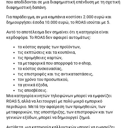
που αποδίδονται σε μια διαφημιστική επένδυση με τη σχετική
διαφημιστική δαπάνη.
Για παράδειγμα, αν μια καμπάνια κοστίσει 2.000 ευρώ και
δημιουργήσει έσοδα 10.000 ευρώ, το ROAS ισούται με 5.
Αυτό το αποτέλεσμα δεν σημαίνει ότι η κατηγορία είναι
κερδοφόρα. Το ROAS δεν αφαιρεί αυτομάτως:
το κόστος αγοράς των προϊόντων,
τις εκπτώσεις και τα κουπόνια,
τις προμήθειες καρτών,
τα μεταφορικά που απορροφά το e-shop,
το κόστος συσκευασίας,
τις επιστροφές και τις αντικαταστάσεις,
τον χρόνο του προσωπικού,
τα γενικά έξοδα,
τις αποσβέσεις.
Μια κατηγορία κινητών τηλεφώνων μπορεί να εμφανίζει
ROAS 5, αλλά να λειτουργεί με πολύ μικρό εμπορικό
περιθώριο. Μετά την αφαίρεση των προμηθειών, των
μεταφορικών, της υποστήριξης, των επιστροφών και των
γενικών εξόδων, μπορεί να δημιουργεί ζημιά.
Αντίθετα, μια κατηγορία καλλυντικών μπορεί να εμφανίζει