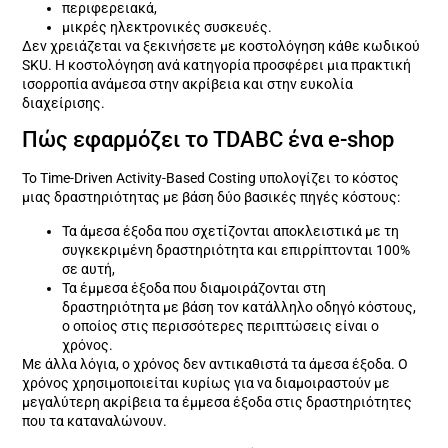
περιφερειακά,
μικρές ηλεκτρονικές συσκευές.
Δεν χρειάζεται να ξεκινήσετε με κοστολόγηση κάθε κωδικού
SKU. Η κοστολόγηση ανά κατηγορία προσφέρει μια πρακτική
ισορροπία ανάμεσα στην ακρίβεια και στην ευκολία
διαχείρισης.
Πώς εφαρμόζει το TDABC ένα e-shop
Το Time-Driven Activity-Based Costing υπολογίζει το κόστος
μιας δραστηριότητας με βάση δύο βασικές πηγές κόστους:
Τα άμεσα έξοδα που σχετίζονται αποκλειστικά με τη
συγκεκριμένη δραστηριότητα και επιρρίπτονται 100%
σε αυτή,
Τα έμμεσα έξοδα που διαμοιράζονται στη
δραστηριότητα με βάση τον κατάλληλο οδηγό κόστους,
ο οποίος στις περισσότερες περιπτώσεις είναι ο
χρόνος.
Με άλλα λόγια, ο χρόνος δεν αντικαθιστά τα άμεσα έξοδα. Ο
χρόνος χρησιμοποιείται κυρίως για να διαμοιραστούν με
μεγαλύτερη ακρίβεια τα έμμεσα έξοδα στις δραστηριότητες
που τα καταναλώνουν.