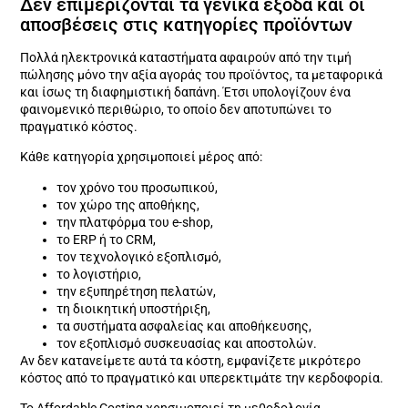
Δεν επιμερίζονται τα γενικά έξοδα και οι
αποσβέσεις στις κατηγορίες προϊόντων
Πολλά ηλεκτρονικά καταστήματα αφαιρούν από την τιμή
πώλησης μόνο την αξία αγοράς του προϊόντος, τα μεταφορικά
και ίσως τη διαφημιστική δαπάνη. Έτσι υπολογίζουν ένα
φαινομενικό περιθώριο, το οποίο δεν αποτυπώνει το
πραγματικό κόστος.
Κάθε κατηγορία χρησιμοποιεί μέρος από:
τον χρόνο του προσωπικού,
τον χώρο της αποθήκης,
την πλατφόρμα του e-shop,
το ERP ή το CRM,
τον τεχνολογικό εξοπλισμό,
το λογιστήριο,
την εξυπηρέτηση πελατών,
τη διοικητική υποστήριξη,
τα συστήματα ασφαλείας και αποθήκευσης,
τον εξοπλισμό συσκευασίας και αποστολών.
Αν δεν κατανείμετε αυτά τα κόστη, εμφανίζετε μικρότερο
κόστος από το πραγματικό και υπερεκτιμάτε την κερδοφορία.